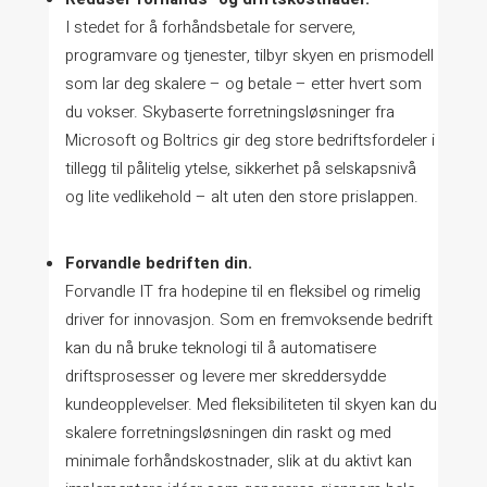
I stedet for å forhåndsbetale for servere,
programvare og tjenester, tilbyr skyen en prismodell
som lar deg skalere – og betale – etter hvert som
du vokser. Skybaserte forretningsløsninger fra
Microsoft og Boltrics gir deg store bedriftsfordeler i
tillegg til pålitelig ytelse, sikkerhet på selskapsnivå
og lite vedlikehold – alt uten den store prislappen.
Forvandle bedriften din.
Forvandle IT fra hodepine til en fleksibel og rimelig
driver for innovasjon. Som en fremvoksende bedrift
kan du nå bruke teknologi til å automatisere
driftsprosesser og levere mer skreddersydde
kundeopplevelser. Med fleksibiliteten til skyen kan du
skalere forretningsløsningen din raskt og med
minimale forhåndskostnader, slik at du aktivt kan