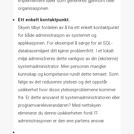
implementere idéer som genereres gjennom hele
organisasjonen.
Ett enkelt kontaktpunkt.
Skyen tilbyr fordelen av å ha ett enkelt kontaktpunkt
for både administrasjon av systemet og
applikasjonen. For eksempel å sørge for at SQL-
databasemiljøet ditt kjører problemfritt. I et lokalt
miljø administreres dette vanligvis av din (eksterne)
systemadministrator. Men personen mangler
kunnskap og kompetanse rundt dette temaet. Som
følge av det reduseres ytelsen og det oppstår
usikkerhet hvor disse ytelsesproblemene kommer
fra. Er dette ansvaret til systemadministratoren eller
programvareleverandøren? Med nettskyen
eliminerer du denne usikkerheten fordi IT-
administrasjonen er den ene partens ansvar.