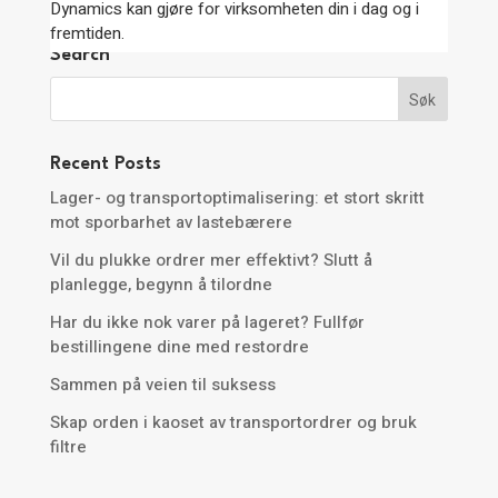
Dynamics kan gjøre for virksomheten din i dag og i
fremtiden.
Search
Recent Posts
Lager- og transportoptimalisering: et stort skritt
mot sporbarhet av lastebærere
Vil du plukke ordrer mer effektivt? Slutt å
planlegge, begynn å tilordne
Har du ikke nok varer på lageret? Fullfør
bestillingene dine med restordre
Sammen på veien til suksess
Skap orden i kaoset av transportordrer og bruk
filtre