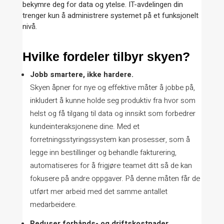
bekymre deg for data og ytelse. IT-avdelingen din
trenger kun å administrere systemet på et funksjonelt
nivå.
Hvilke fordeler tilbyr skyen?
Jobb smartere, ikke hardere.
Skyen åpner for nye og effektive måter å jobbe på,
inkludert å kunne holde seg produktiv fra hvor som
helst og få tilgang til data og innsikt som forbedrer
kundeinteraksjonene dine. Med et
forretningsstyringssystem kan prosesser, som å
legge inn bestillinger og behandle fakturering,
automatiseres for å frigjøre teamet ditt så de kan
fokusere på andre oppgaver. På denne måten får de
utført mer arbeid med det samme antallet
medarbeidere.
Reduser forhånds- og driftskostnader.