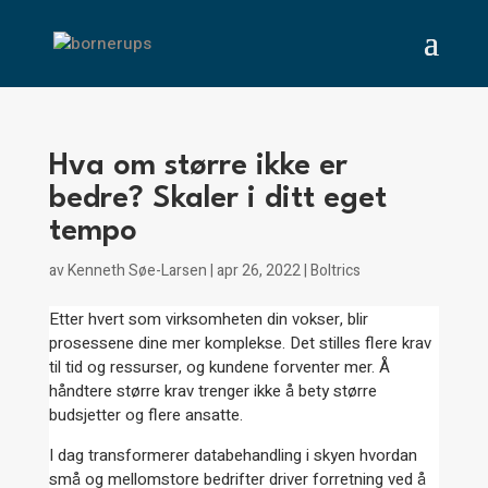
Hva om større ikke er
bedre? Skaler i ditt eget
tempo
av
Kenneth Søe-Larsen
|
apr 26, 2022
|
Boltrics
Etter hvert som virksomheten din vokser, blir
prosessene dine mer komplekse. Det stilles flere krav
til tid og ressurser, og kundene forventer mer. Å
håndtere større krav trenger ikke å bety større
budsjetter og flere ansatte.
I dag transformerer databehandling i skyen hvordan
små og mellomstore bedrifter driver forretning ved å