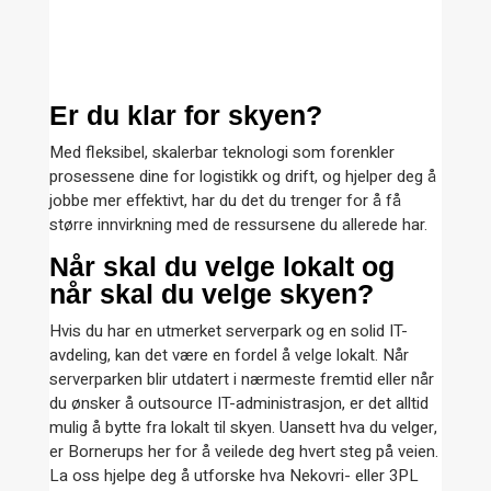
Er du klar for skyen?
Med fleksibel, skalerbar teknologi som forenkler
prosessene dine for logistikk og drift, og hjelper deg å
jobbe mer effektivt, har du det du trenger for å få
større innvirkning med de ressursene du allerede har.
Når skal du velge lokalt og
når skal du velge skyen?
Hvis du har en utmerket serverpark og en solid IT-
avdeling, kan det være en fordel å velge lokalt. Når
serverparken blir utdatert i nærmeste fremtid eller når
du ønsker å outsource IT-administrasjon, er det alltid
mulig å bytte fra lokalt til skyen. Uansett hva du velger,
er Bornerups her for å veilede deg hvert steg på veien.
La oss hjelpe deg å utforske hva Nekovri- eller 3PL